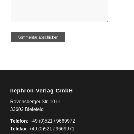
nephron-Verlag GmbH
Ravensberger Str. 10 H
33602 Bielefeld
Telefon:
+49 (0)521 / 9669972
Telefax:
+49 (0)521 / 9669971